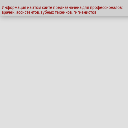
Информация на этом сайте предназначена для профессионалов:
врачей, ассистентов, зубных техников, гигиенистов