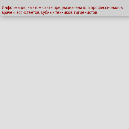
Информация на этом сайте предназначена для профессионалов:
врачей, ассистентов, зубных техников, гигиенистов