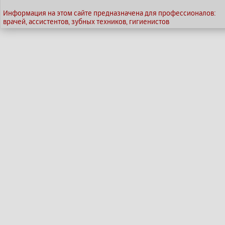
Информация на этом сайте предназначена для профессионалов:
врачей, ассистентов, зубных техников, гигиенистов