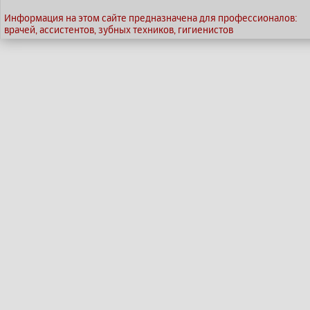
Информация на этом сайте предназначена для профессионалов:
врачей, ассистентов, зубных техников, гигиенистов