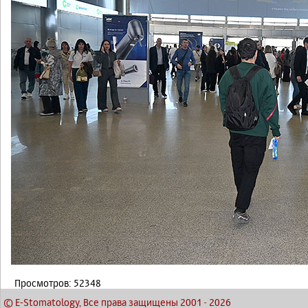
Просмотров: 52348
© E-Stomatology, Все права защищены 2001
-
2026