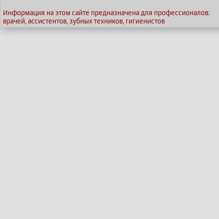
Информация на этом сайте предназначена для профессионалов:
врачей, ассистентов, зубных техников, гигиенистов