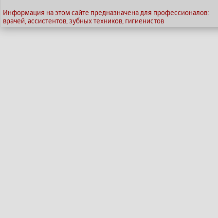
Информация на этом сайте предназначена для профессионалов:
врачей, ассистентов, зубных техников, гигиенистов