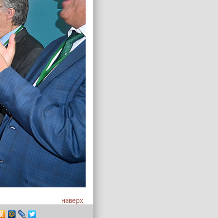
наверх