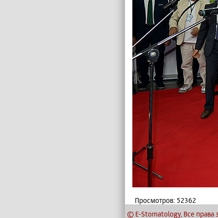
Просмотров: 52362
© E-Stomatology, Все прав