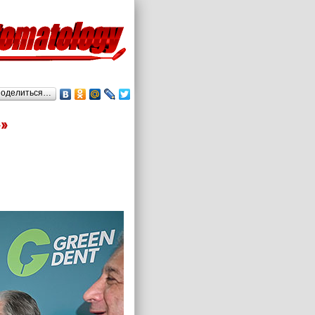
оделиться…
»