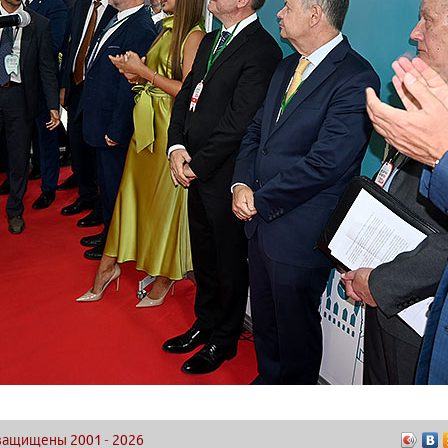
а защищены 2001
-
2026