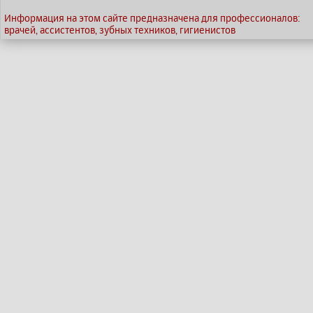
Информация на этом сайте предназначена для профессионалов:
врачей, ассистентов, зубных техников, гигиенистов