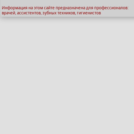
Информация на этом сайте предназначена для профессионалов:
врачей, ассистентов, зубных техников, гигиенистов