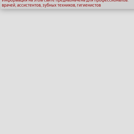
врачей, ассистентов, зубных техников, гигиенистов