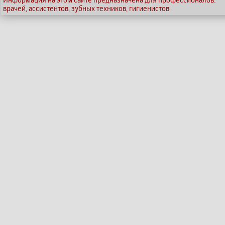
врачей, ассистентов, зубных техников, гигиенистов