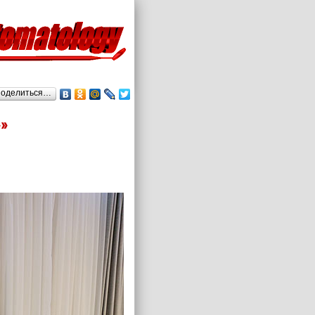
оделиться…
»