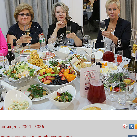
а защищены 2001
-
2026
предназначена для профессионалов: