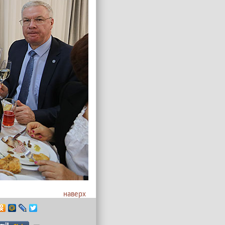
наверх