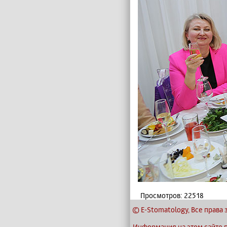
Просмотров: 22518
© E-Stomatology, Все прав
Информация на этом сайте 