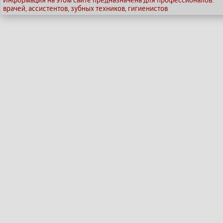
врачей, ассистентов, зубных техников, гигиенистов