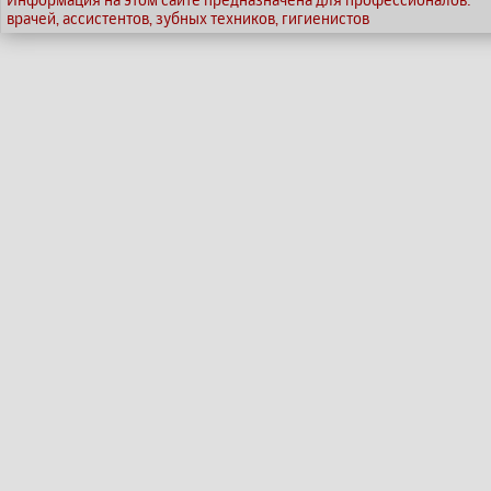
врачей, ассистентов, зубных техников, гигиенистов