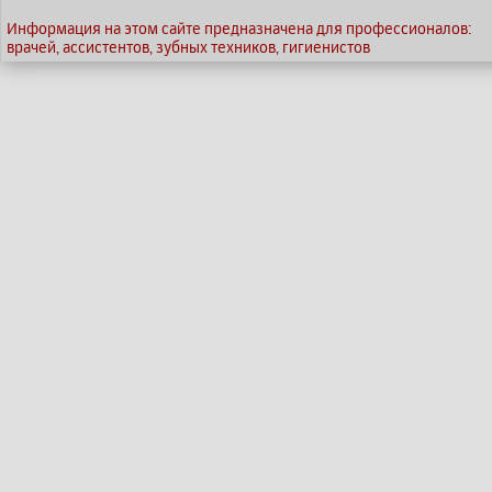
Информация на этом сайте предназначена для профессионалов:
врачей, ассистентов, зубных техников, гигиенистов