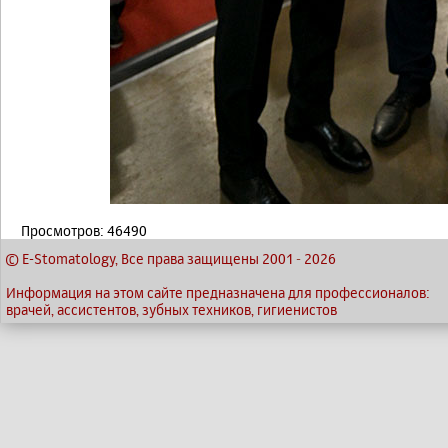
Просмотров: 46490
© E-Stomatology, Все права защищены 2001
-
2026
Информация на этом сайте предназначена для профессионалов:
врачей, ассистентов, зубных техников, гигиенистов