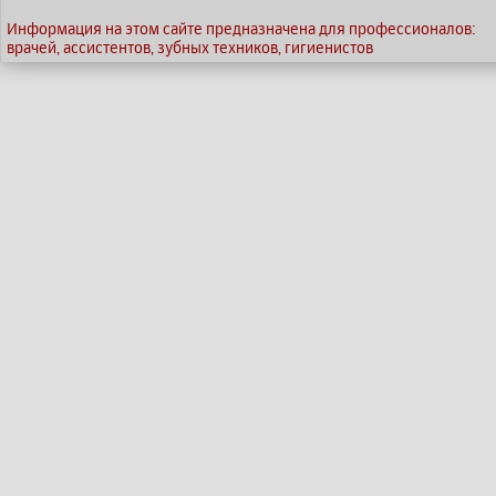
Информация на этом сайте предназначена для профессионалов:
врачей, ассистентов, зубных техников, гигиенистов