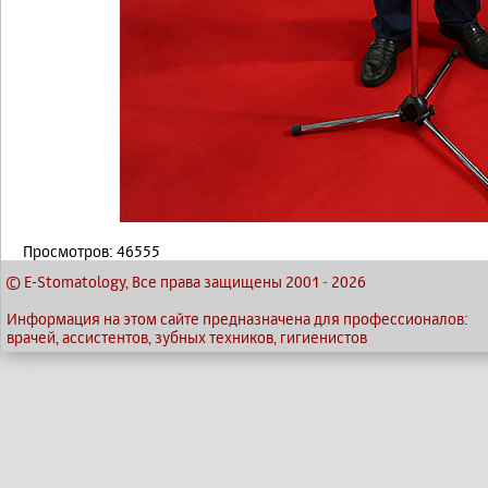
Просмотров: 46555
© E-Stomatology, Все права защищены 2001
-
2026
Информация на этом сайте предназначена для профессионалов:
врачей, ассистентов, зубных техников, гигиенистов