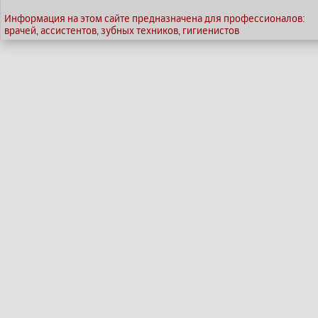
Информация на этом сайте предназначена для профессионалов:
врачей, ассистентов, зубных техников, гигиенистов