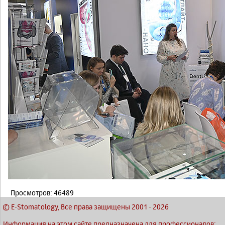
Просмотров: 46489
© E-Stomatology, Все права защищены 2001
-
2026
Информация на этом сайте предназначена для профессионалов: