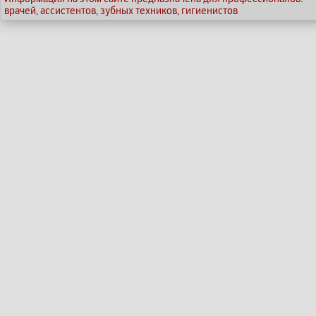
врачей, ассистентов, зубных техников, гигиенистов