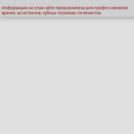
Информация на этом сайте предназначена для профессионалов:
врачей, ассистентов, зубных техников, гигиенистов