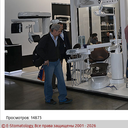
Просмотров: 14875
© E-Stomatology, Все права защищены 2001
-
2026