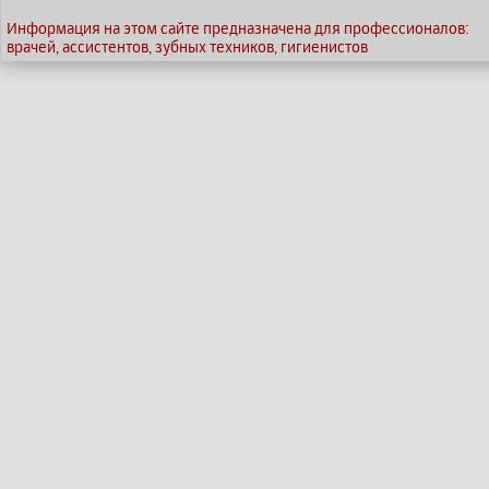
Информация на этом сайте предназначена для профессионалов:
врачей, ассистентов, зубных техников, гигиенистов