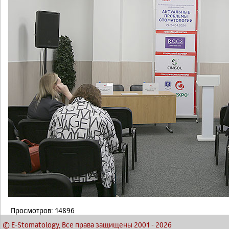
Просмотров: 14896
© E-Stomatology, Все права защищены 2001
-
2026