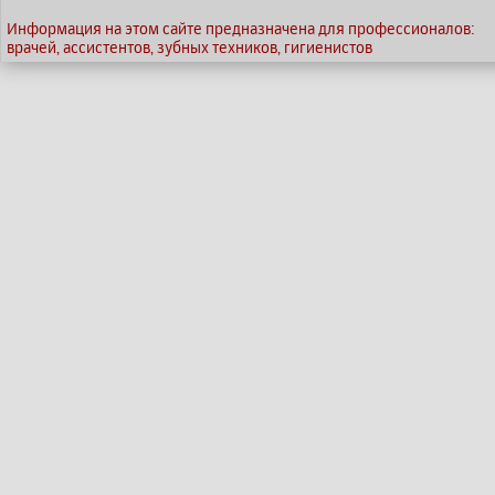
Информация на этом сайте предназначена для профессионалов:
врачей, ассистентов, зубных техников, гигиенистов