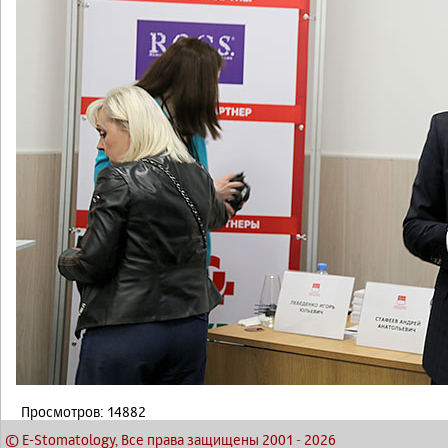
Просмотров: 14882
© E-Stomatology, Все права защищены 2001
-
2026