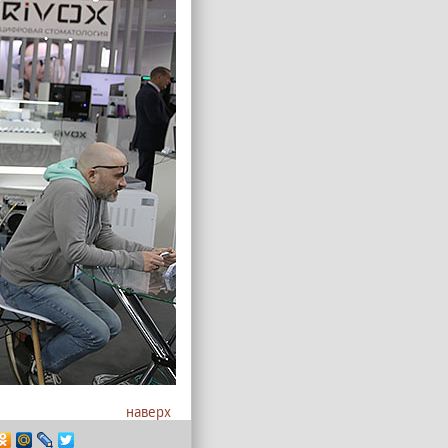
наверх