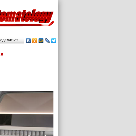
оделиться…
»