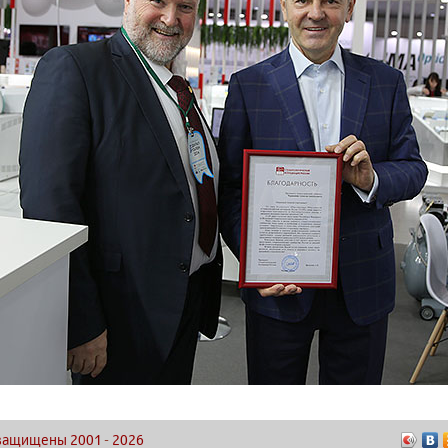
а защищены 2001
-
2026