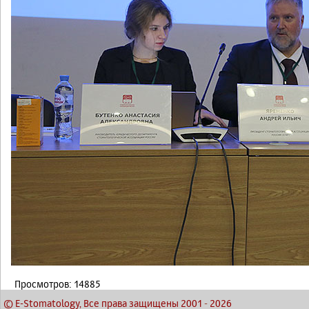
Просмотров: 14885
© E-Stomatology, Все права защищены 2001
-
2026