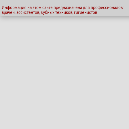
Информация на этом сайте предназначена для профессионалов:
врачей, ассистентов, зубных техников, гигиенистов