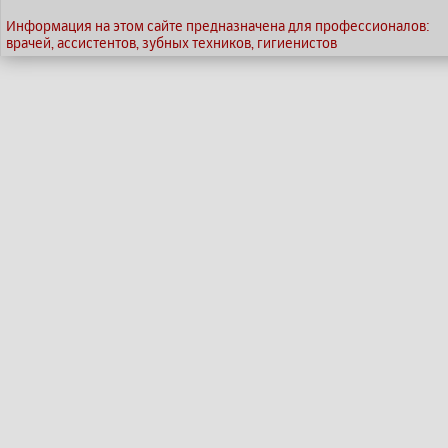
Информация на этом сайте предназначена для профессионалов:
врачей, ассистентов, зубных техников, гигиенистов