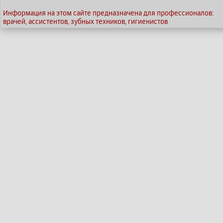
Информация на этом сайте предназначена для профессионалов:
врачей, ассистентов, зубных техников, гигиенистов