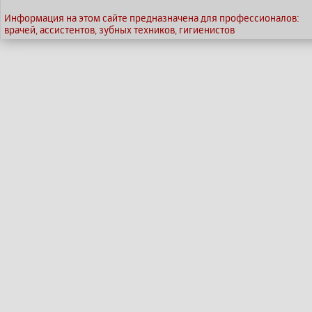
Информация на этом сайте предназначена для профессионалов:
врачей, ассистентов, зубных техников, гигиенистов