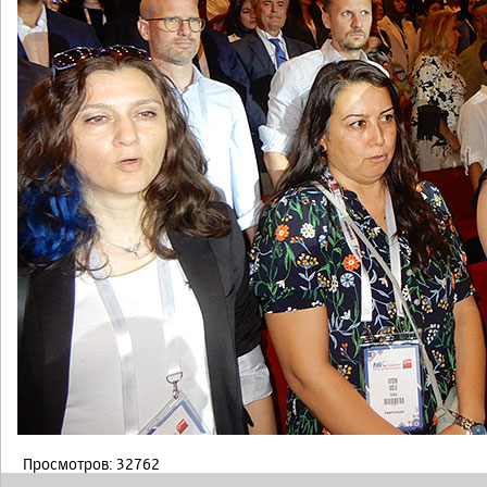
Просмотров: 32762