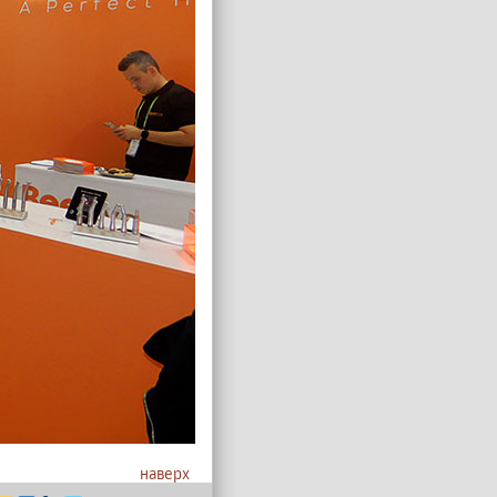
наверх