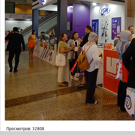
Просмотров: 32808