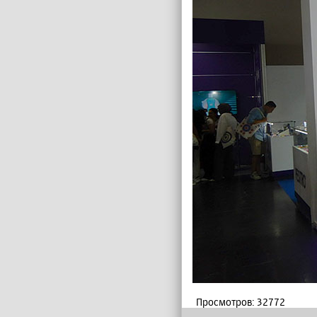
Просмотров: 32772