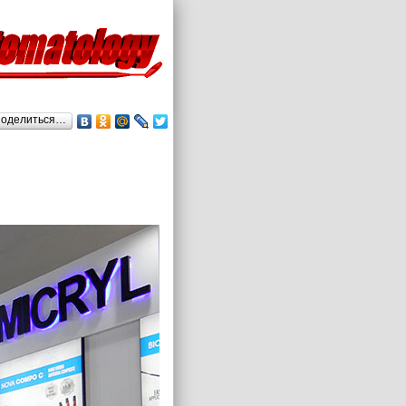
оделиться…