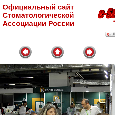
Официальный сайт
Стоматологической
Ассоциации России
П