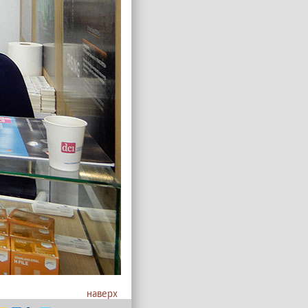
наверх