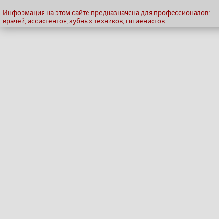
Информация на этом сайте предназначена для профессионалов:
врачей, ассистентов, зубных техников, гигиенистов