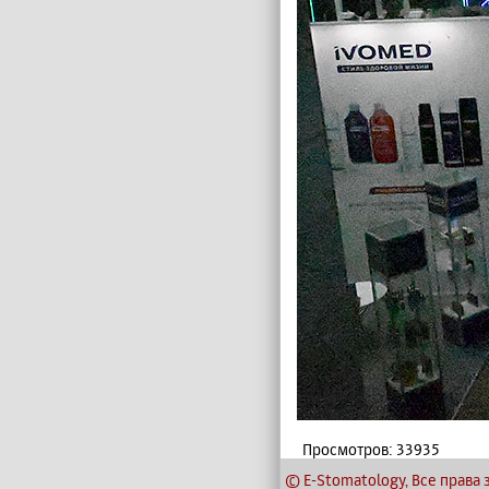
Просмотров: 33935
© E-Stomatology, Все прав