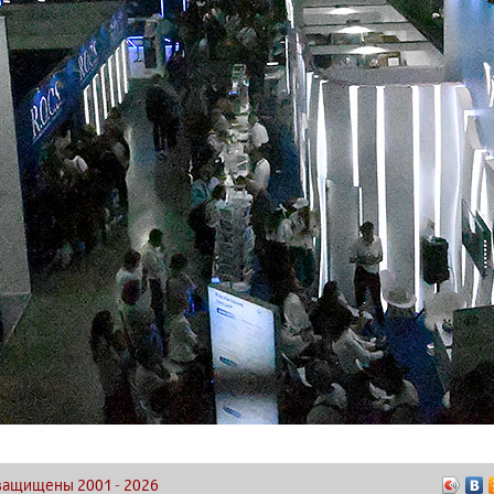
а защищены 2001
-
2026