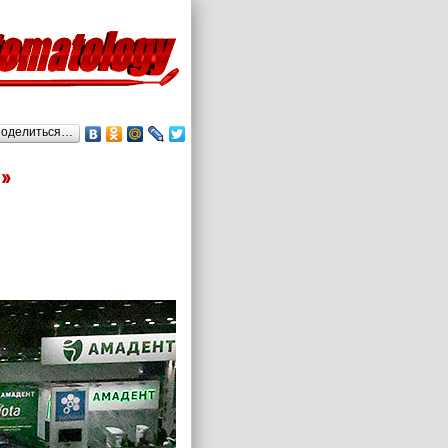
оделиться…
»