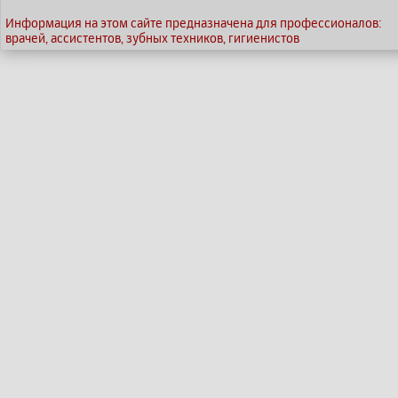
Информация на этом сайте предназначена для профессионалов:
врачей, ассистентов, зубных техников, гигиенистов