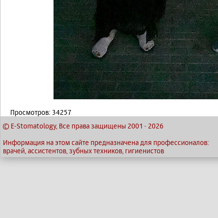
Просмотров: 34257
© E-Stomatology, Все права защищены 2001
-
2026
Информация на этом сайте предназначена для профессионалов:
врачей, ассистентов, зубных техников, гигиенистов