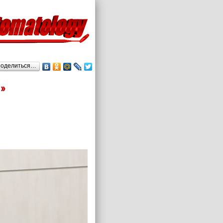
оделиться…
»