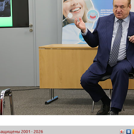
а защищены 2001
-
2026