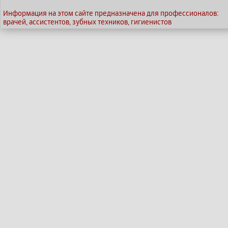
Информация на этом сайте предназначена для профессионалов:
врачей, ассистентов, зубных техников, гигиенистов