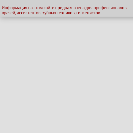
Информация на этом сайте предназначена для профессионалов:
врачей, ассистентов, зубных техников, гигиенистов