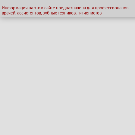
Информация на этом сайте предназначена для профессионалов:
врачей, ассистентов, зубных техников, гигиенистов