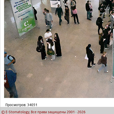
Просмотров: 34051
© E-Stomatology, Все права защищены 2001
-
2026