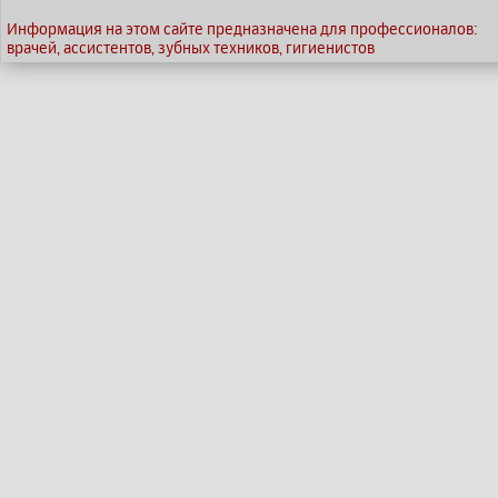
Информация на этом сайте предназначена для профессионалов:
врачей, ассистентов, зубных техников, гигиенистов