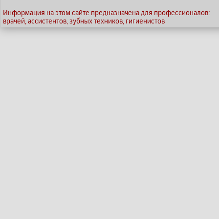
Информация на этом сайте предназначена для профессионалов:
врачей, ассистентов, зубных техников, гигиенистов