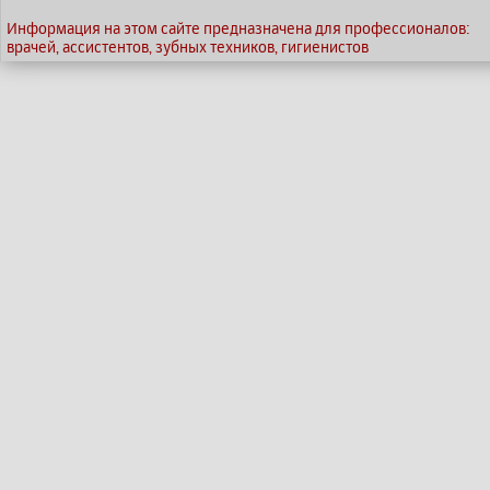
Информация на этом сайте предназначена для профессионалов:
врачей, ассистентов, зубных техников, гигиенистов