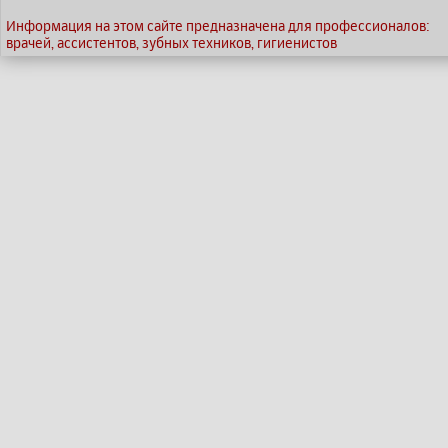
Информация на этом сайте предназначена для профессионалов:
врачей, ассистентов, зубных техников, гигиенистов