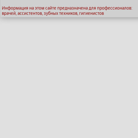
Информация на этом сайте предназначена для профессионалов:
врачей, ассистентов, зубных техников, гигиенистов