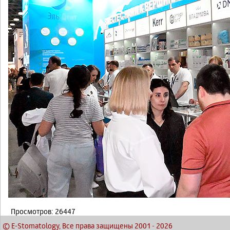
Просмотров: 26447
© E-Stomatology, Все права защищены 2001
-
2026