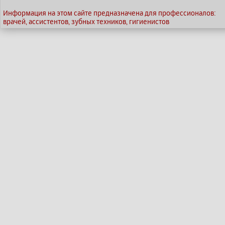
Информация на этом сайте предназначена для профессионалов:
врачей, ассистентов, зубных техников, гигиенистов