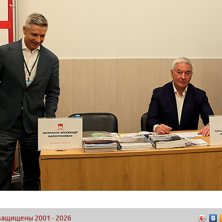
а защищены 2001
-
2026