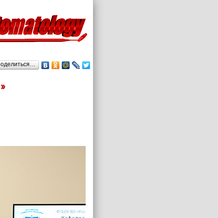
оделиться…
»