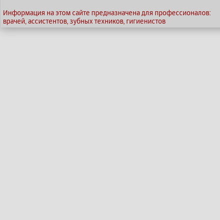
Информация на этом сайте предназначена для профессионалов:
врачей, ассистентов, зубных техников, гигиенистов