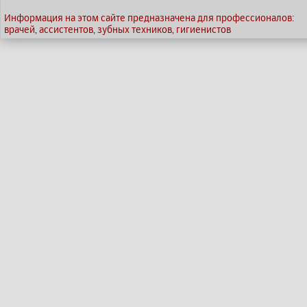
Информация на этом сайте предназначена для профессионалов:
врачей, ассистентов, зубных техников, гигиенистов